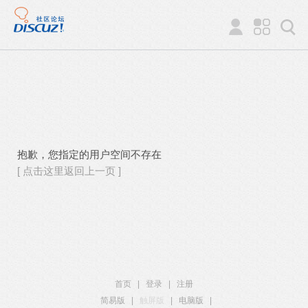
抱歉，您指定的用户空间不存在
[ 点击这里返回上一页 ]
首页
|
登录
|
注册
简易版
|
触屏版
|
电脑版
|