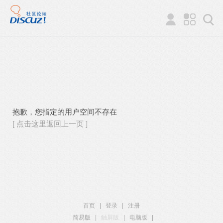
抱歉，您指定的用户空间不存在
[ 点击这里返回上一页 ]
首页
|
登录
|
注册
简易版
|
触屏版
|
电脑版
|