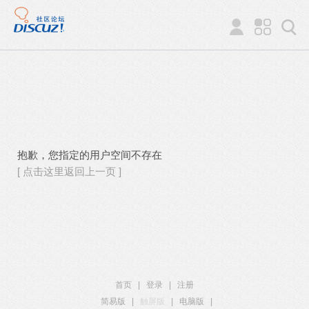
抱歉，您指定的用户空间不存在
[ 点击这里返回上一页 ]
首页
|
登录
|
注册
简易版
|
触屏版
|
电脑版
|