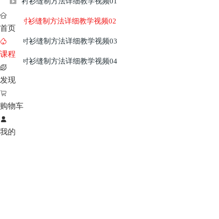
衬衫缝制方法详细教学视频01


衬衫缝制方法详细教学视频02
首页
衬衫缝制方法详细教学视频03


课程
衬衫缝制方法详细教学视频04


发现

购物车

我的