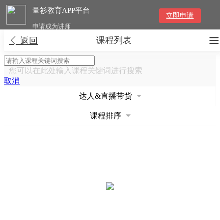
量衫教育APP平台
立即申请
申请成为讲师
课程列表


返回
您可以在此处输入课程关键词进行搜索
取消
达人&直播带货
课程排序