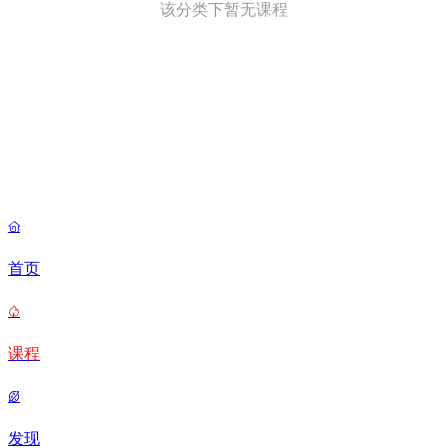
该分类下暂无课程

首页

课程

发现